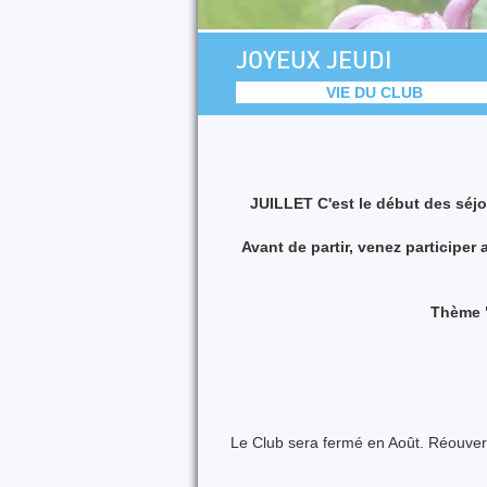
JOYEUX JEUDI
VIE DU CLUB
JUILLET C'est le début des séj
Avant de partir, venez participer 
Thème "f
Le Club sera fermé en Août. Réouvert