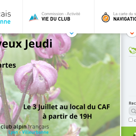
Commission - Activité
La carte du s
VIE DU CLUB
NAVIGATI
Rec