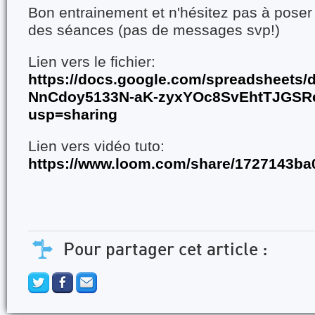
Bon entrainement et n'hésitez pas à poser
des séances (pas de messages svp!)
Lien vers le fichier:
https://docs.google.com/spreadsheets
NnCdoy5133N-aK-zyxYOc8SvEhtTJGSRe
usp=sharing
Lien vers vidéo tuto:
https://www.loom.com/share/1727143b
Pour partager cet article :