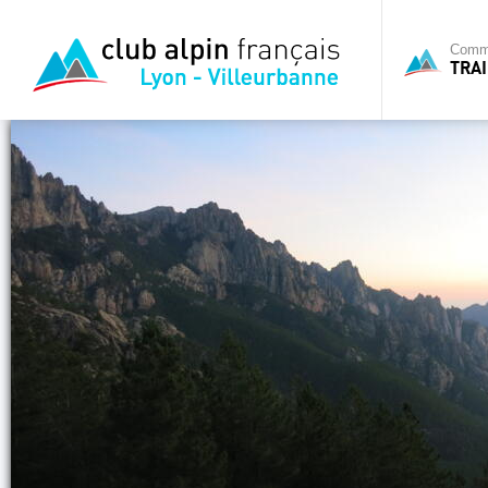
Commi
TRAI