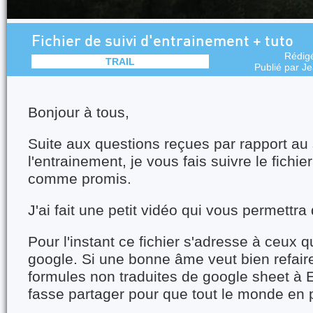
Fichier de suivi d'entrainement + tuto
Rédig
TRAIL
Publié par
Je
Bonjour à tous,
Suite aux questions reçues par rapport au 
l'entrainement, je vous fais suivre le fichi
comme promis.
J'ai fait une petit vidéo qui vous permettra d
Pour l'instant ce fichier s'adresse à ceux 
google. Si une bonne âme veut bien refair
formules non traduites de google sheet à Ex
fasse partager pour que tout le monde en p