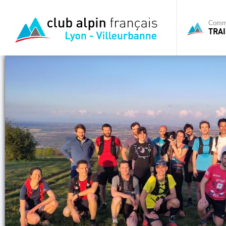
Commi
TRAI