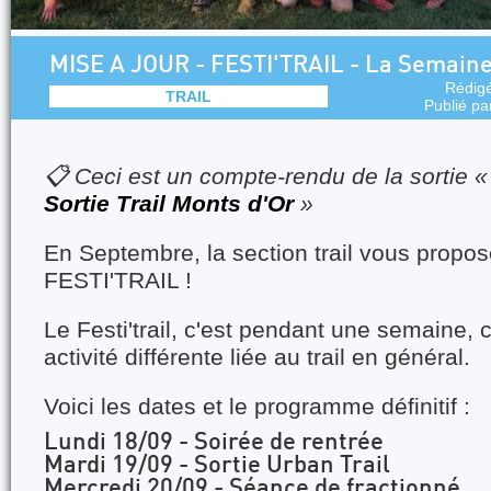
MISE A JOUR - FESTI'TRAIL - La Semaine
Rédig
TRAIL
Publié p
📋 Ceci est un compte-rendu de la sortie 
Sortie Trail Monts d'Or
»
En Septembre, la section trail vous propo
FESTI'TRAIL !
Le Festi'trail, c'est pendant une semaine, 
activité différente liée au trail en général.
Voici les dates et le programme définitif :
Lundi 18/09 - Soirée de rentrée
Mardi 19/09 - Sortie Urban Trail
Mercredi 20/09 - Séance de fractionné