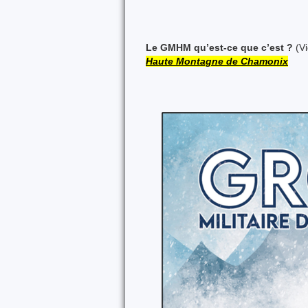
Le GMHM qu’est-ce que c’est ?
(V
Haute Montagne de Chamonix