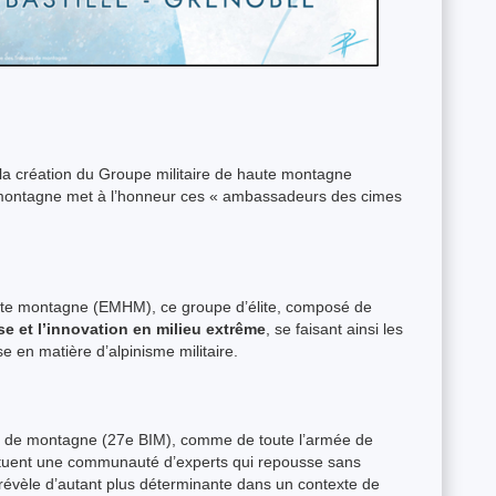
la création du Groupe militaire de haute montagne
ontagne met à l’honneur ces « ambassadeurs des cimes
haute montagne (EMHM), ce groupe d’élite, composé de
se et l’innovation en milieu extrême
, se faisant ainsi les
se en matière d’alpinisme militaire.
rie de montagne (27e BIM), comme de toute l’armée de
uent une communauté d’experts qui repousse sans
 révèle d’autant plus déterminante dans un contexte de