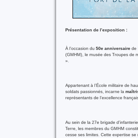
Présentation de l’exposition :
À l’occasion du
50e anniversaire
de 
(GMHM), le musée des Troupes de m
».
Appartenant à l’École militaire de 
soldats passionnés, incarne la
maîtri
représentants de l’excellence françai
Au sein de la 27e brigade d’infante
Terre, les membres du GMHM constit
cesse ses limites. Cette expertise se