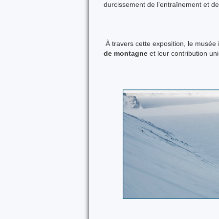
durcissement de l’entraînement et d
À travers cette exposition, le musée i
de montagne
et leur contribution un