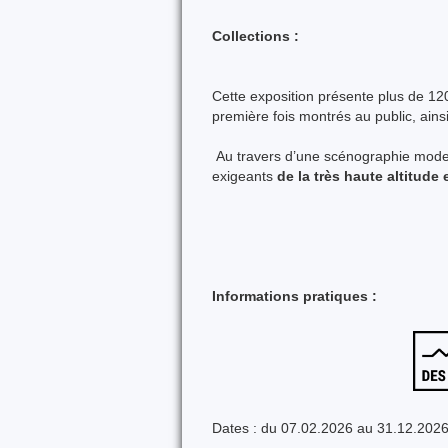
Collections :
Cette exposition présente plus de 120
première fois montrés au public, ain
Au travers d’une scénographie modern
exigeants
de la très haute altitude 
Informations pratiques :
Dates : du 07.02.2026 au 31.12.202