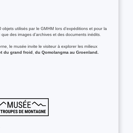
 objets utilisés par le GMHM lors d’expéditions et pour la
si que des images d’archives et des documents inédits.
e, le musée invite le visiteur à explorer les milieux
et du grand froid
,
du Qomolangma au Groenland.
6