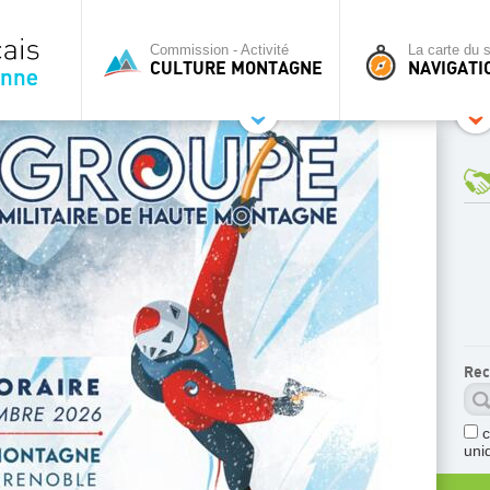
Commission - Activité
La carte du s
CULTURE MONTAGNE
NAVIGATI
Rec
uni