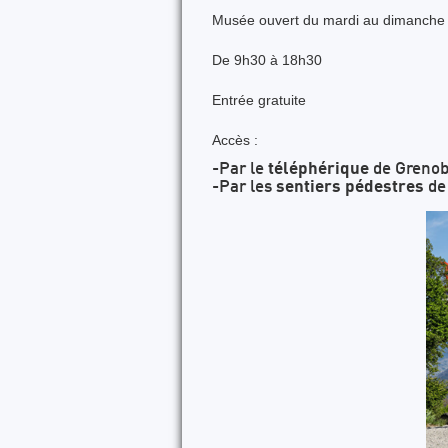
Musée ouvert du mardi au dimanch
De 9h30 à 18h30
Entrée g
ratuite
Accès :
téléphérique
-Par le
de Grenob
sentiers pédestres
-Par les
de 