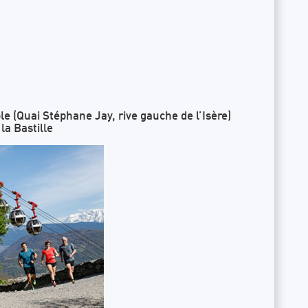
e
le (
Quai Stéphane Jay, rive gauche de l’Isère)
la Bastille