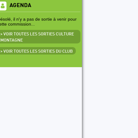
AGENDA
ésolé, il n'y a pas de sortie à venir pour
ette commission...
> VOIR TOUTES LES SORTIES CULTURE
MONTAGNE
> VOIR TOUTES LES SORTIES DU CLUB