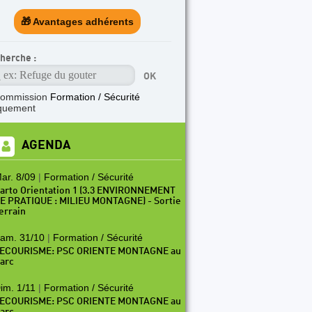
🎁 Avantages adhérents
herche :
commission
Formation / Sécurité
quement
AGENDA
ar. 8/09
|
Formation / Sécurité
arto Orientation 1 (3.3 ENVIRONNEMENT
E PRATIQUE : MILIEU MONTAGNE) - Sortie
errain
am. 31/10
|
Formation / Sécurité
ECOURISME: PSC ORIENTE MONTAGNE au
arc
im. 1/11
|
Formation / Sécurité
ECOURISME: PSC ORIENTE MONTAGNE au