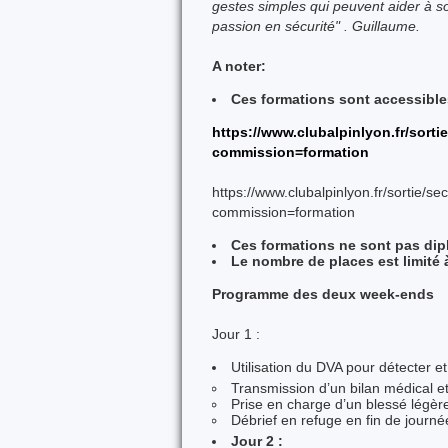
gestes simples qui peuvent aider à so
passion en sécurité" . Guillaume.
A noter:
Ces formations sont accessibles 
https://www.clubalpinlyon.fr/sort
commission=formation
https://www.clubalpinlyon.fr/sortie/
commission=formation
Ces formations ne sont pas dip
Le nombre de places est limité
Programme des deux week-ends
Jour 1 :
Utilisation du DVA pour détecter e
Transmission d’un bilan médical e
Prise en charge d’un blessé lég
Débrief en refuge en fin de journé
Jour 2 :