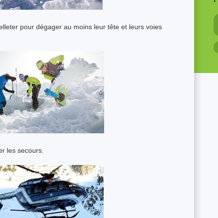
P
leter pour dégager au moins leur tête et leurs voies
r les secours.