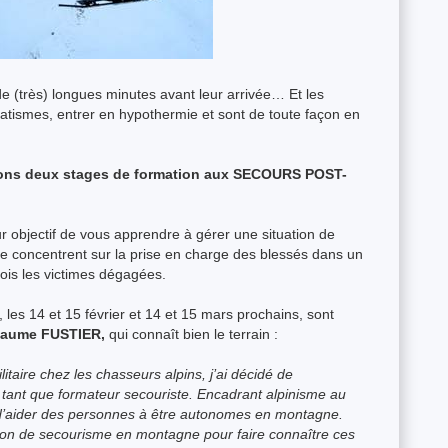
de (très) longues minutes avant leur arrivée… Et les
atismes, entrer en hypothermie et sont de toute façon en
ons
deux stages de formation aux SECOURS POST-
r objectif de vous apprendre à gérer une situation de
e concentrent sur la prise en charge des blessés dans un
ois les victimes dégagées.
les 14 et 15 février et 14 et 15 mars prochains, sont
laume FUSTIER,
qui connaît bien le terrain :
taire chez les chasseurs alpins, j’ai décidé de
ant que formateur secouriste. Encadrant alpinisme au
 d’aider des personnes à être autonomes en montagne.
tion de secourisme en montagne pour faire connaître ces