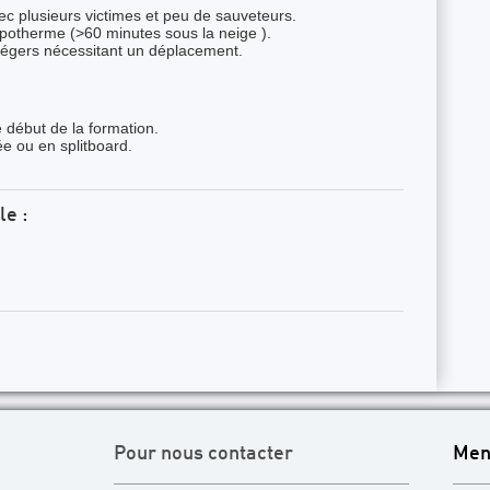
ec plusieurs victimes et peu de sauveteurs.
potherme (>60 minutes sous la neige ).
légers nécessitant un déplacement.
e début de la formation.
e ou en splitboard.
le :
Pour nous contacter
Men