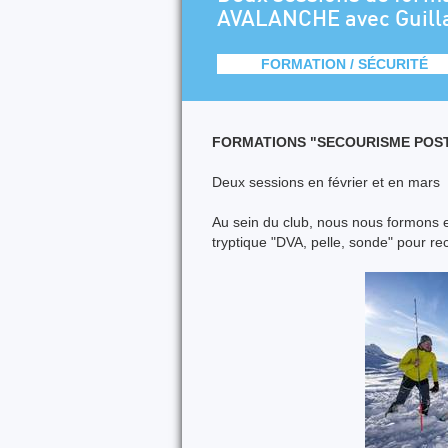
AVALANCHE avec Guil
FORMATION / SÉCURITÉ
FORMATIONS "SECOURISME POS
Deux sessions en février et en mars
Au sein du club, nous nous formons et
tryptique "DVA, pelle, sonde" pour re