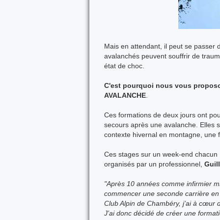
Mais en attendant, il peut se passer 
avalanchés peuvent souffrir de traum
état de choc.
C'est pourquoi nous vous propos
AVALANCHE
.
Ces formations de deux jours ont pou
secours après une avalanche. Elles s
contexte hivernal en montagne, une f
Ces stages sur un week-end chacun , 
organisés par un professionnel,
Guil
"Après 10 années comme infirmier mili
commencer une seconde carrière en t
Club Alpin de Chambéry, j’ai à cœur
J’ai donc décidé de créer une forma