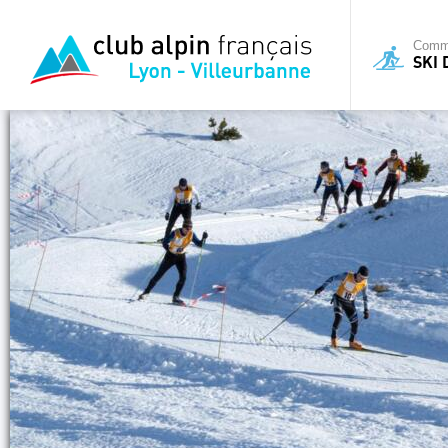
Commi
SKI 