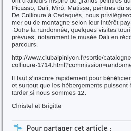
ont d’ailleurs inspiré de grands peintres du
Picasso, Dali, Miró, Matisse, peintres du so
De Collioure à Cadaquès, nous privilégiero
mer ou de montagne selon leur intérêt pay
Outre la randonnée, quelques visites touri
prévues, notamment le musée Dali en réc
parcours.
http://www.clubalpinlyon.fr/sortie/catalogne
collioure-1714.html?commission=randonn
Il faut s'inscrire rapidement pour bénéficie
et surtout que les hébergements puissent 
tarder si nous sommes 12.
Christel et Brigitte
Pour partager cet article :