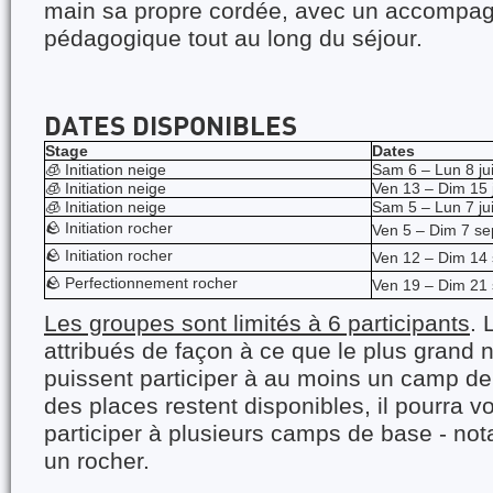
main sa propre cordée, avec un accompa
pédagogique tout au long du séjour.
DATES DISPONIBLES
Stage
Dates
🧊 Initiation neige
Sam 6 – Lun 8 ju
🧊 Initiation neige
Ven 13 – Dim 15 
🧊 Initiation neige
Sam 5 – Lun 7 jui
🪨 Initiation rocher
Ven 5 – Dim 7 s
🪨 Initiation rocher
Ven 12 – Dim 14
🪨 Perfectionnement rocher
Ven 19 – Dim 21
Les groupes sont limités à 6 participants
. 
attribués de façon à ce que le plus grand
puissent participer à au moins un camp de 
des places restent disponibles, il pourra 
participer à plusieurs camps de base - no
un rocher.