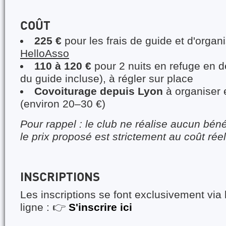
COÛT
225 €
pour les frais de guide et d'organ
HelloAsso
110 à 120 €
pour 2 nuits en refuge en d
du guide incluse), à régler sur place
Covoiturage depuis Lyon
à organiser e
(environ 20–30 €)
Pour rappel : le club ne réalise aucun béné
le prix proposé est strictement au coût réel
INSCRIPTIONS
Les inscriptions se font exclusivement via 
ligne : 👉
S'inscrire ici