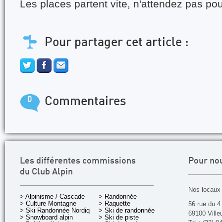
Les places partent vite, n'attendez pas pou
Pour partager cet article :
0
Commentaires
Les différentes commissions
Pour no
du Club Alpin
Nos locaux 
> Alpinisme / Cascade
> Randonnée
> Culture Montagne
> Raquette
56 rue du 4
> Ski Randonnée Nordique
> Ski de randonnée
69100 Ville
> Snowboard alpin
> Ski de piste