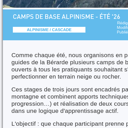
CAMPS DE BASE ALPINISME - ÉTÉ '26
Rédig
Modif
ALPINISME / CASCADE
Publi
Comme chaque été, nous organisons en pa
guides de la Bérarde plusieurs camps de 
ouverts à tous les pratiquants souhaitant s'
perfectionner en terrain neige ou rocher.
Ces stages de trois jours sont encadrés p
montagne et combinent apports techniques
progression…) et réalisation de deux course
dans une logique d'apprentissage actif.
L'objectif : que chaque participant prenne