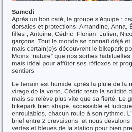
Samedi
Après un bon café, le groupe s’équipe : c
dorsales et protections. Amandine, Anna, É
filles ; Antoine, Cédric, Florian, Julien, Ni
garçons. Tout le monde se connaît déjà et
mais certain(e)s découvrent le bikepark pou
Moins “nature” que nos sorties habituelles
mais idéal pour affûter ses réflexes et pro
sentiers.
Le terrain est humide après la pluie de la n
virage de la verte, Cédric teste la solidit
mais se relève plus vite que sa fierté. Le g
bikepark bien shapé, accessible et ludique 
enroulables, chacun roule à son rythme. L
brief entre 2 crevaisons et nous dévalons 
vertes et bleues de la station pour bien 