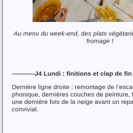
Au menu du week-end, des plats végétar
fromage !
-----------J4 Lundi : finitions et clap de fin -
Dernière ligne droite : remontage de l’escal
phonique, dernières couches de peinture, fi
une dernière fois de la neige avant un rep
convivial.