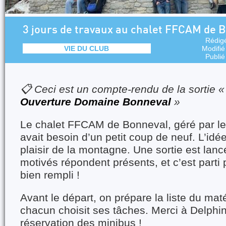
3 jours de travaux au chalet FFCAM de 
Rédig
VIE DU CLUB
Modifié
Publié
📋 Ceci est un compte-rendu de la sortie 
Ouverture Domaine Bonneval
»
Le chalet FFCAM de Bonneval, géré par le
avait besoin d’un petit coup de neuf. L’idée
plaisir de la montagne. Une sortie est lan
motivés répondent présents, et c’est part
bien rempli !
Avant le départ, on prépare la liste du maté
chacun choisit ses tâches. Merci à Delphi
réservation des minibus !