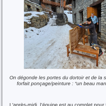
On dégonde les portes du dortoir et de la 
forfait ponçage/peinture : “un beau marro
L'après-midi, l’équipe est au complet pour