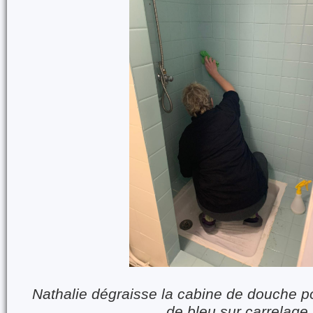
Nathalie dégraisse la cabine de douche 
de bleu sur carrelage