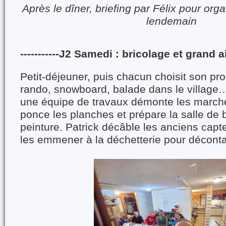
Après le dîner, briefing par Félix pour org
lendemain
-----------J2 Samedi : bricolage et grand air
Petit-déjeuner, puis chacun choisit son pr
rando, snowboard, balade dans le village
une équipe de travaux démonte les marches
ponce les planches et prépare la salle de 
peinture. Patrick décâble les anciens capt
les emmener à la déchetterie pour décont