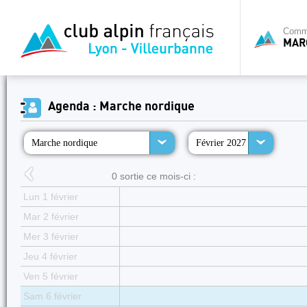
Commi
MAR
Agenda : Marche nordique
Marche nordique
Février 2027
0 sortie ce mois-ci :
Lun 1 février
Mar 2 février
Mer 3 février
Jeu 4 février
Ven 5 février
Sam 6 février