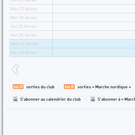
Lun 22 février
Mar 23 février
Mer 24 février
Jeu 25 février
Ven 26 février
Sam 27 février
Dim 28 février
sorties du club
sorties « Marche nordique »
S'abonner au calendrier du club
S'abonner à « Marc