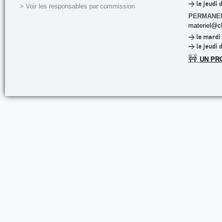
> le jeudi 
> Voir les responsables par commission
PERMANE
materiel@cl
> le mardi 
> le jeudi 
🚧
UN PR