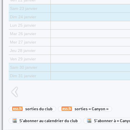
Ven 22 janvier
Sam 23 janvier
Dim 24 janvier
Lun 25 janvier
Mar 26 janvier
Mer 27 janvier
Jeu 28 janvier
Ven 29 janvier
Sam 30 janvier
Dim 31 janvier
sorties du club
sorties « Canyon »
S'abonner au calendrier du club
S'abonner à « Cany