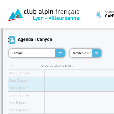
Commi
CAN
Agenda : Canyon
Canyon
Janvier 2027
0 sortie ce mois-ci :
Ven 1 janvier
Sam 2 janvier
Dim 3 janvier
Lun 4 janvier
Mar 5 janvier
Mer 6 janvier