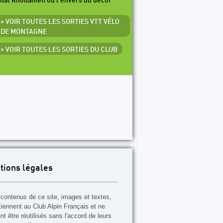
ilat Rhodanien ou l'envers du décor
> VOIR TOUTES LES SORTIES VTT VÉLO
DE MONTAGNE
> VOIR TOUTES LES SORTIES DU CLUB
tions légales
contenus de ce site, images et textes,
tiennent au Club Alpin Français et ne
t être réutilisés sans l'accord de leurs