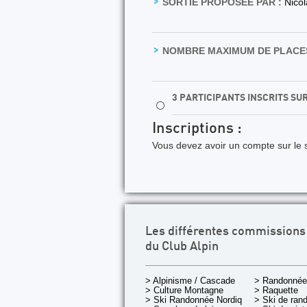
SORTIE PROPOSÉE PAR :
Nico
NOMBRE MAXIMUM DE PLACES
3 PARTICIPANTS INSCRITS SU
⚪
Inscriptions :
Vous devez avoir un compte sur le s
Les différentes commissions
du Club Alpin
> Alpinisme / Cascade
> Randonnée
> Culture Montagne
> Raquette
> Ski Randonnée Nordique
> Ski de ran