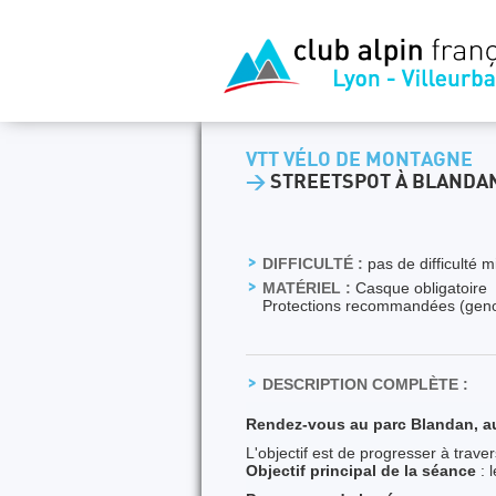
VTT VÉLO DE MONTAGNE
>
STREETSPOT À BLANDA
DIFFICULTÉ :
pas de difficulté 
MATÉRIEL :
Casque obligatoire
Protections recommandées (geno
DESCRIPTION COMPLÈTE :
Rendez-vous au parc Blandan, au
L'objectif est de progresser à trave
Objectif principal de la séance
: 