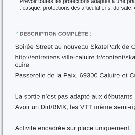
Prévoir toutes les protections adaptés à une pra
: casque, protections des articulations, dorsale, 
DESCRIPTION COMPLÈTE :
Soirée Street au nouveau SkatePark de C
http://entretiens.ville-caluire.fr/content/s
cuire
Passerelle de la Paix, 69300 Caluire-et-C
La sortie n’est pas adapté aux débutants 
Avoir un Dirt/BMX, les VTT même semi-rigi
Activité encadrée sur place uniquement.