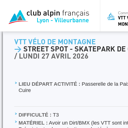
Commi
VTT 
MON
VTT VÉLO DE MONTAGNE
>
STREET SPOT - SKATEPARK DE
/ LUNDI 27 AVRIL 2026
LIEU DÉPART ACTIVITÉ :
Passerelle de la Pai
Cuire
DIFFICULTÉ :
T3
MATÉRIEL :
Avoir un Dirt/BMX (les VTT sont inte