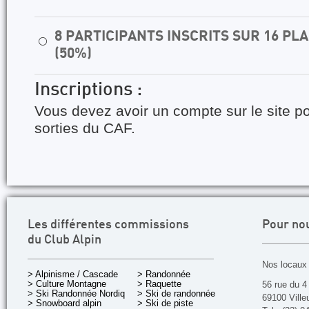
8 PARTICIPANTS INSCRITS SUR 16 P
⚪
(50%)
Inscriptions :
Vous devez avoir un compte sur le site po
sorties du CAF.
Les différentes commissions
Pour no
du Club Alpin
Nos locaux 
> Alpinisme / Cascade
> Randonnée
> Culture Montagne
> Raquette
56 rue du 4
> Ski Randonnée Nordique
> Ski de randonnée
69100 Ville
> Snowboard alpin
> Ski de piste