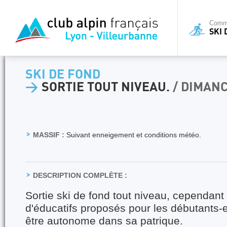
Commi
SKI 
SKI DE FOND
>
SORTIE TOUT NIVEAU.
/ DIMAN
MASSIF :
Suivant enneigement et conditions météo.
DESCRIPTION COMPLÈTE :
Sortie ski de fond tout niveau, cependant 
d'éducatifs proposés pour les débutants
être autonome dans sa patrique.