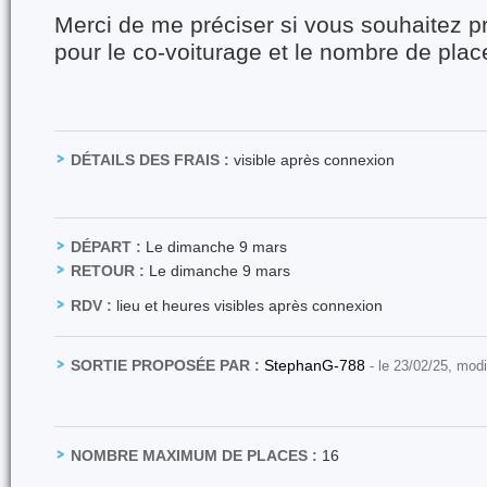
Merci de me préciser si vous souhaitez pr
pour le co-voiturage et le nombre de plac
DÉTAILS DES FRAIS :
visible après connexion
DÉPART :
Le dimanche 9 mars
RETOUR :
Le dimanche 9 mars
RDV :
lieu et heures visibles après connexion
SORTIE PROPOSÉE PAR :
StephanG-788
- le 23/02/25, modi
NOMBRE MAXIMUM DE PLACES :
16