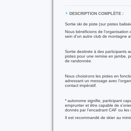
DESCRIPTION COMPLÈTE :
Sortie ski de piste (sur pistes bali
Nous bénéficions de l'organisation 
sein d'un autre club de montagne ave
Sortie destinée à des participants au
pistes pour une remise en jambe, p
de randonnée.
Nous choisirons les pistes en fonct
adressant un message avec l’organis
contact impératif.
* autonome signifie, participant capa
emprunter et être capable de s’orie
donnés par l’encadrant CAF ou les
Il est recommandé de skier au mi