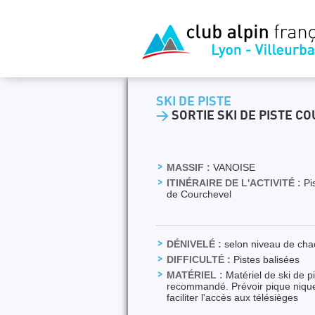
SKI DE PISTE
>
SORTIE SKI DE PISTE C
MASSIF :
VANOISE
ITINÉRAIRE DE L'ACTIVITÉ :
Pis
de Courchevel
DÉNIVELÉ :
selon niveau de ch
DIFFICULTÉ :
Pistes balisées
MATÉRIEL :
Matériel de ski de p
recommandé. Prévoir pique nique 
faciliter l'accès aux télésièges