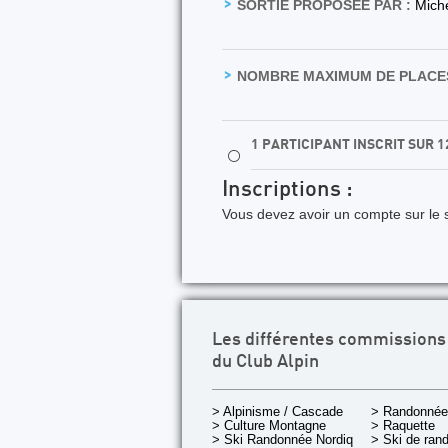
SORTIE PROPOSÉE PAR :
Mich
NOMBRE MAXIMUM DE PLACES
1 PARTICIPANT INSCRIT SUR 
⚪
Inscriptions :
Vous devez avoir un compte sur le s
Les différentes commissions
du Club Alpin
> Alpinisme / Cascade
> Randonnée
> Culture Montagne
> Raquette
> Ski Randonnée Nordique
> Ski de ran