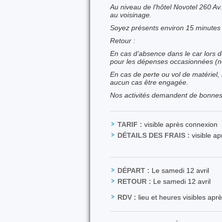
Au niveau de l’hôtel Novotel 260 Av
au voisinage.
Soyez présents environ 15 minutes a
Retour :
En cas d’absence dans le car lors d
pour les dépenses occasionnées (no
En cas de perte ou vol de matériel, 
aucun cas être engagée.
Nos activités demandent de bonnes 
TARIF :
visible après connexion
DÉTAILS DES FRAIS :
visible a
DÉPART :
Le samedi 12 avril
RETOUR :
Le samedi 12 avril
RDV :
lieu et heures visibles apr