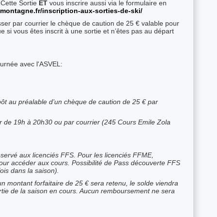
 Cette Sortie
ET
vous inscrire aussi via le formulaire en
montagne.fr/inscription-aux-sorties-de-ski/
ser par courrier le chèque de caution de 25 € valable pour
ue si vous êtes inscrit à une sortie et n’êtes pas au départ
ournée avec l'ASVEL:
épôt au préalable d’un chèque de caution de 25 € par
ir de 19h à 20h30 ou par courrier (245 Cours Emile Zola
éservé aux licenciés FFS. Pour les licenciés FFME,
pour accéder aux cours. Possibilité de Pass découverte FFS
ois dans la saison).
n montant forfaitaire de 25 € sera retenu, le solde viendra
rtie de la saison en cours. Aucun remboursement ne sera