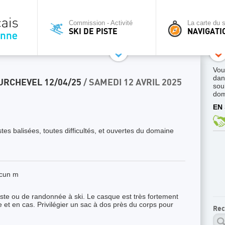
Commission - Activité
La carte du s
SKI DE PISTE
NAVIGATI
Vou
dan
OURCHEVEL 12/04/25
/ SAMEDI 12 AVRIL 2025
sou
dom
EN 
tes balisées, toutes difficultés, et ouvertes du domaine
acun m
iste ou de randonnée à ski. Le casque est très fortement
et en cas. Privilégier un sac à dos près du corps pour
Rec