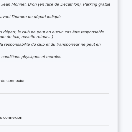
. Jean Monnet, Bron (en face de Décathlon). Parking gratuit
vant l’horaire de départ indiqué.
u départ, le club ne peut en aucun cas être responsable
te de taxi, navette retour…).
la responsabilité du club et du transporteur ne peut en
conditions physiques et morales.
près connexion
ès connexion