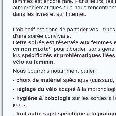
femmes est encore rare. Par ailleurs, les 
aux problématiques que nous rencontrons
dans les livres et sur Internet.
L'objectif est donc de partager vos " trucs
d'une soirée conviviale.
Cette soirée est réservée aux femmes e
en non mixité*
pour aborder, sans gêne 
les
spécificités et problématiques liées
vélo au féminin.
Nous pourrons notamment parler :
-
choix de matériel
spécifique (cuissard, 
-
réglage du vélo
adapté à la morphologi
-
hygiène & bobologie
sur les sorties à l
jours,
-
tout autre sujet spécifique à la pratiq