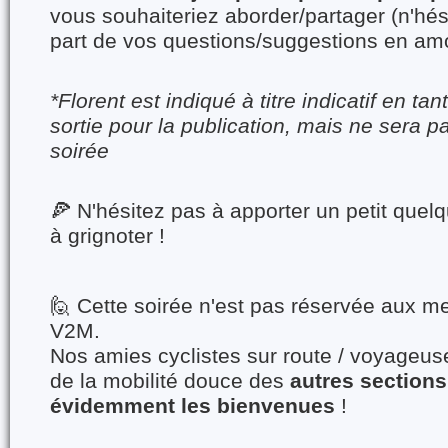
vous souhaiteriez aborder/partager (n'hés
part de vos questions/suggestions en amo
*Florent est indiqué à titre indicatif en ta
sortie pour la publication, mais ne sera p
soirée
🍕
N'hésitez pas à apporter un petit quel
à grignoter !
🙋 Cette soirée n'est pas réservée aux m
V2M.
Nos amies cyclistes sur route / voyageus
de la mobilité douce des
autres sections
évidemment les bienvenues
!