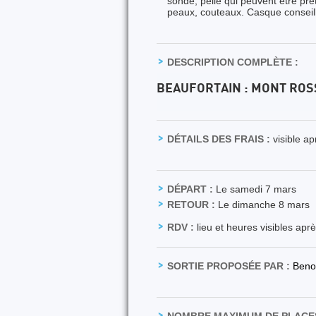
sonde, pelle qui peuvent être prêt
peaux, couteaux. Casque conseil
DESCRIPTION COMPLÈTE :
BEAUFORTAIN : MONT ROS
DÉTAILS DES FRAIS :
visible a
DÉPART :
Le samedi 7 mars
RETOUR :
Le dimanche 8 mars
RDV :
lieu et heures visibles apr
SORTIE PROPOSÉE PAR :
Beno