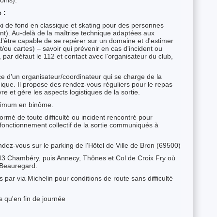
 :
ki de fond en classique et skating pour des personnes
t). Au-delà de la maîtrise technique adaptées aux
'être capable de se repérer sur un domaine et d'estimer
ou cartes) – savoir qui prévenir en cas d'incident ou
par défaut le 112 et contact avec l'organisateur du club,
 d'un organisateur/coordinateur qui se charge de la
ique. Il propose des rendez-vous réguliers pour le repas
re et gère les aspects logistiques de la sortie.
inimum en binôme.
formé de toute difficulté ou incident rencontré pour
fonctionnement collectif de la sortie communiqués à
dez-vous sur le parking de l'Hôtel de Ville de Bron (69500)
A43 Chambéry, puis Annecy, Thônes et Col de Croix Fry où
 Beauregard.
par via Michelin pour conditions de route sans difficulté
 qu'en fin de journée