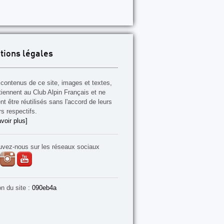
tions légales
contenus de ce site, images et textes,
tiennent au Club Alpin Français et ne
t être réutilisés sans l'accord de leurs
rs respectifs.
voir plus]
uvez-nous sur les réseaux sociaux
on du site :
090eb4a