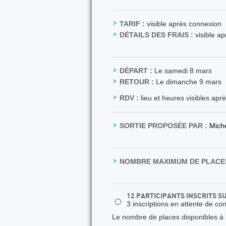
TARIF :
visible après connexion
DÉTAILS DES FRAIS :
visible a
DÉPART :
Le samedi 8 mars
RETOUR :
Le dimanche 9 mars
RDV :
lieu et heures visibles apr
SORTIE PROPOSÉE PAR :
Mich
NOMBRE MAXIMUM DE PLACES
12 PARTICIPANTS INSCRITS S
⚪
3 inscriptions en attente de co
Le nombre de places disponibles à la