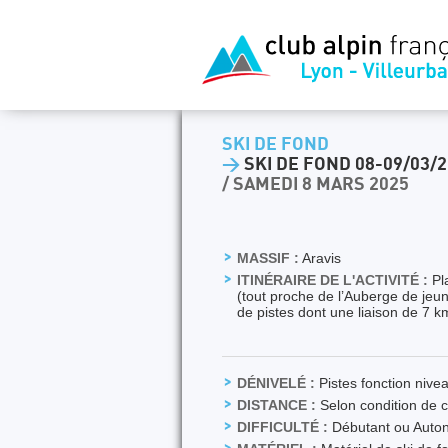
SKI DE FOND
>
SKI DE FOND 08-09/03/
/ SAMEDI 8 MARS 2025
MASSIF :
Aravis
ITINÉRAIRE DE L'ACTIVITÉ :
Pla
(tout proche de l’Auberge de jeun
de pistes dont une liaison de 7
DÉNIVELÉ :
Pistes fonction niv
DISTANCE :
Selon condition de 
DIFFICULTÉ :
Débutant ou Auton