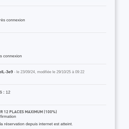
près connexion
ès connexion
elL-3e9
- le 23/09/24, modifiée le 29/10/25 à 09:22
 :
12
UR 12 PLACES MAXIMUM (100%)
nfirmation
 réservation depuis internet est atteint.