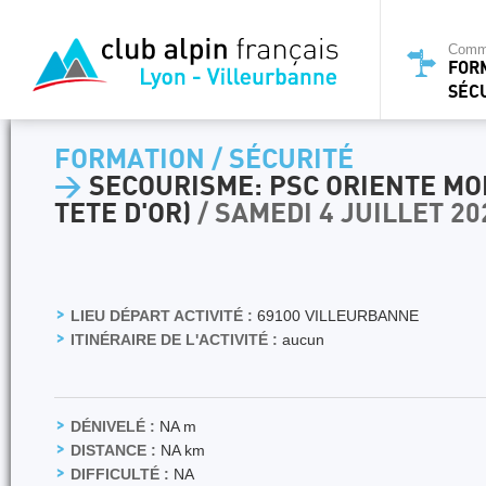
Commi
FOR
SÉC
FORMATION / SÉCURITÉ
>
SECOURISME: PSC ORIENTE MO
TETE D'OR)
/ SAMEDI 4 JUILLET 20
LIEU DÉPART ACTIVITÉ :
69100 VILLEURBANNE
ITINÉRAIRE DE L'ACTIVITÉ :
aucun
DÉNIVELÉ :
NA m
DISTANCE :
NA km
DIFFICULTÉ :
NA