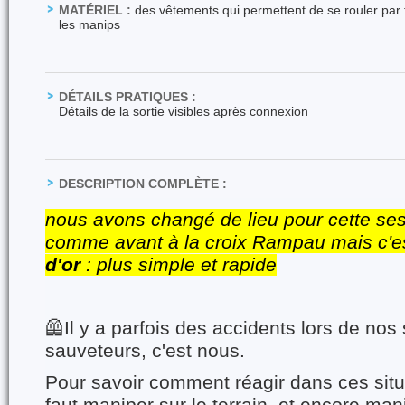
MATÉRIEL :
des vêtements qui permettent de se rouler par te
les manips
DÉTAILS PRATIQUES :
Détails de la sortie visibles après connexion
DESCRIPTION COMPLÈTE :
nous avons changé de lieu pour cette sess
comme avant à la croix Rampau mais c'e
d'or
: plus simple et rapide
🦺Il y a parfois des accidents lors de nos 
sauveteurs, c'est nous.
Pour savoir comment réagir dans ces situa