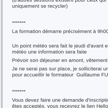
(d'autres sessions existent pour ceux qui
uniquement se recycler)
*******
La formation démarre précisément à 9h0
Un point météo sera fait le jeudi d'avant 
météo une information sera faite
Prévoir son déjeuner en amont, vêtement 
Je ne serai pas sur place, je solliciterai 
pour accueillir le formateur Guillaume F
*******
Vous devez faire une demande d'inscripti
êtes acceptés, vous recevrez le lien Hell