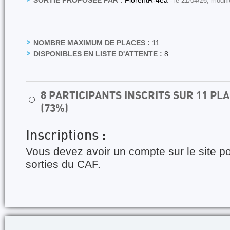
SORTIE PROPOSÉE PAR :
FlorentR-4ea
- le 21/04/26, modif
NOMBRE MAXIMUM DE PLACES :
11
DISPONIBLES EN LISTE D'ATTENTE :
8
8 PARTICIPANTS INSCRITS SUR 11 P
⚪
(73%)
Inscriptions :
Vous devez avoir un compte sur le site po
sorties du CAF.