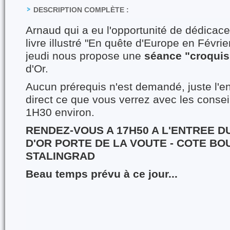
DESCRIPTION COMPLÈTE :
Arnaud qui a eu l'opportunité de dédicace
livre illustré "En quête d'Europe en Févrie
jeudi nous propose une
séance "croquis
d'Or.
Aucun prérequis n'est demandé, juste l'en
direct ce que vous verrez avec les conse
1H30 environ.
RENDEZ-VOUS A 17H50 A L'ENTREE D
D'OR PORTE DE LA VOUTE - COTE B
STALINGRAD
Beau temps prévu à ce jour...