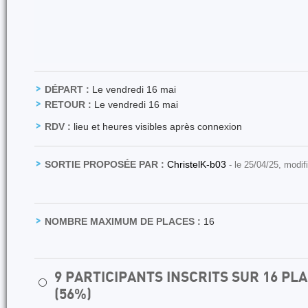
DÉPART :
Le vendredi 16 mai
RETOUR :
Le vendredi 16 mai
RDV :
lieu et heures visibles après connexion
SORTIE PROPOSÉE PAR :
ChristelK-b03
- le 25/04/25, modif
NOMBRE MAXIMUM DE PLACES :
16
9 PARTICIPANTS INSCRITS SUR 16 P
⚪
(56%)