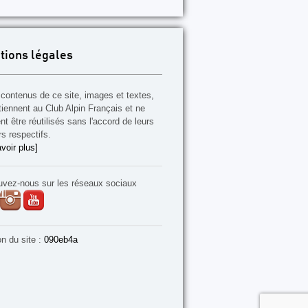
tions légales
contenus de ce site, images et textes,
tiennent au Club Alpin Français et ne
t être réutilisés sans l'accord de leurs
rs respectifs.
voir plus]
uvez-nous sur les réseaux sociaux
on du site :
090eb4a