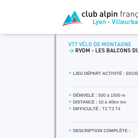
VTT VÉLO DE MONTAGNE
>
RVDM - LES BALCONS DU
LIEU DÉPART ACTIVITÉ :
69100
DÉNIVELÉ :
500 à 1500 m
DISTANCE :
10 à 40km km
DIFFICULTÉ :
T2 T3 T4
DESCRIPTION COMPLÈTE :