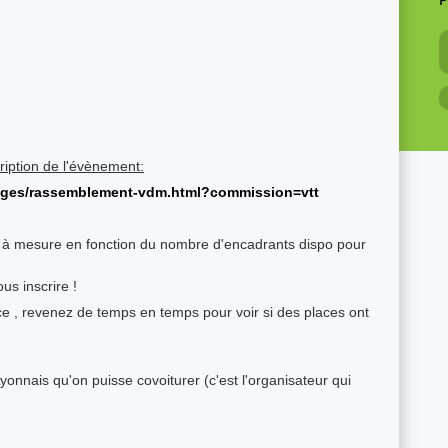
P
scription de l'évènement:
ages/rassemblement-vdm.html?commission=vtt
et à mesure en fonction du nombre d'encadrants dispo pour
us inscrire !
lace , revenez de temps en temps pour voir si des places ont
s Lyonnais qu'on puisse covoiturer (c'est l'organisateur qui