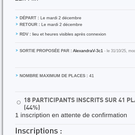
DÉPART :
Le mardi 2 décembre
RETOUR :
Le mardi 2 décembre
RDV :
lieu et heures visibles après connexion
SORTIE PROPOSÉE PAR :
AlexandraV-3c1
- le 31/10/25, mo
NOMBRE MAXIMUM DE PLACES :
41
18 PARTICIPANTS INSCRITS SUR 41 
⚪
(44%)
1 inscription en attente de confirmation
Inscriptions :