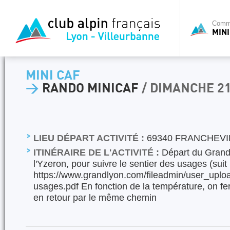
Commi
MINI
MINI CAF
>
RANDO MINICAF
/ DIMANCHE 21
LIEU DÉPART ACTIVITÉ :
69340 FRANCHEVI
ITINÉRAIRE DE L'ACTIVITÉ :
Départ du Grand
l'Yzeron, pour suivre le sentier des usages (suit 
https://www.grandlyon.com/fileadmin/user_uploa
usages.pdf En fonction de la température, on fer
en retour par le même chemin