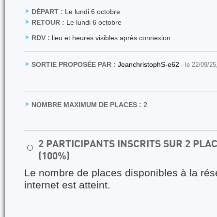
DÉPART :
Le lundi 6 octobre
RETOUR :
Le lundi 6 octobre
RDV :
lieu et heures visibles après connexion
SORTIE PROPOSÉE PAR :
JeanchristophS-e62
- le 22/09/25
NOMBRE MAXIMUM DE PLACES :
2
2 PARTICIPANTS INSCRITS SUR 2 PL
⚪
(100%)
Le nombre de places disponibles à la rés
internet est atteint.