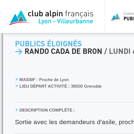
Commi
PUB
PUBLICS ÉLOIGNÉS
>
RANDO CADA DE BRON
/ LUNDI
MASSIF :
Proche de Lyon
LIEU DÉPART ACTIVITÉ :
38000 Grenoble
DESCRIPTION COMPLÈTE :
Sortie avec les demandeurs d'asile, proc