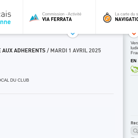
Commission - Activité
La carte du s
VIA FERRATA
NAVIGATI
Ven
lud
E AUX ADHERENTS
/ MARDI 1 AVRIL 2025
Fra
EN 
CAL DU CLUB
Rec