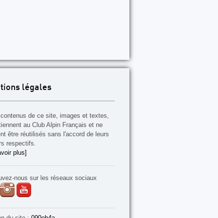
tions légales
contenus de ce site, images et textes,
tiennent au Club Alpin Français et ne
t être réutilisés sans l'accord de leurs
rs respectifs.
voir plus]
uvez-nous sur les réseaux sociaux
on du site :
090eb4a