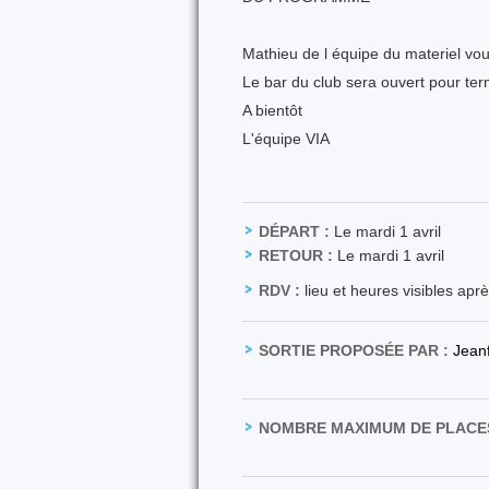
Mathieu de l équipe du materiel vou
Le bar du club sera ouvert pour term
A bientôt
L'équipe VIA
DÉPART :
Le mardi 1 avril
RETOUR :
Le mardi 1 avril
RDV :
lieu et heures visibles apr
SORTIE PROPOSÉE PAR :
Jean
NOMBRE MAXIMUM DE PLACES