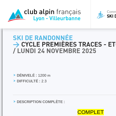
Commi
SKI
SKI DE RANDONNÉE
>
CYCLE PREMIÈRES TRACES - E
/ LUNDI 24 NOVEMBRE 2025
DÉNIVELÉ :
1200 m
DIFFICULTÉ :
2.3
DESCRIPTION COMPLÈTE :
COMPLET