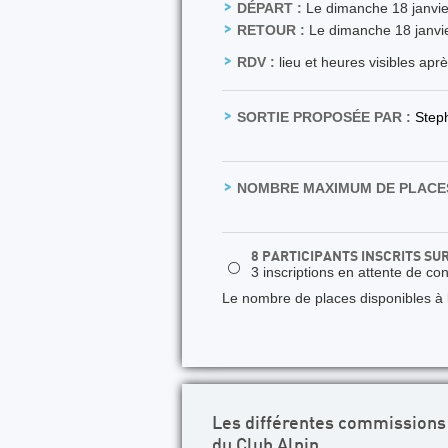
DÉPART :
Le dimanche 18 janvie
RETOUR :
Le dimanche 18 janvi
RDV :
lieu et heures visibles apr
SORTIE PROPOSÉE PAR :
Step
NOMBRE MAXIMUM DE PLACES
8 PARTICIPANTS INSCRITS SU
⚪
3 inscriptions en attente de co
Le nombre de places disponibles à la
Les différentes commissions
du Club Alpin