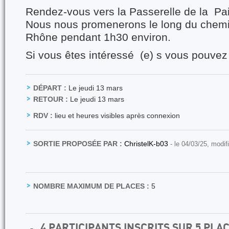
Rendez-vous vers la Passerelle de la Paix
Nous nous promenerons le long du chemi
Rhône pendant 1h30 environ.
Si vous êtes intéressé (e) s vous pouvez
DÉPART :
Le jeudi 13 mars
RETOUR :
Le jeudi 13 mars
RDV :
lieu et heures visibles après connexion
SORTIE PROPOSÉE PAR :
ChristelK-b03
- le 04/03/25, modif
NOMBRE MAXIMUM DE PLACES :
5
4 PARTICIPANTS INSCRITS SUR 5 PLA