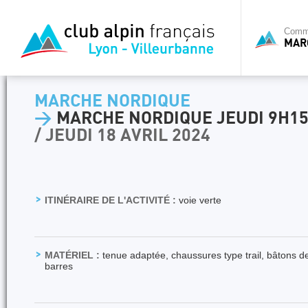
Commi
MAR
MARCHE NORDIQUE
>
MARCHE NORDIQUE JEUDI 9H1
/ JEUDI 18 AVRIL 2024
ITINÉRAIRE DE L'ACTIVITÉ :
voie verte
MATÉRIEL :
tenue adaptée, chaussures type trail, bâtons d
barres