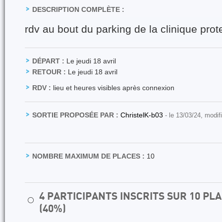
DESCRIPTION COMPLÈTE :
rdv au bout du parking de la clinique prot
DÉPART :
Le jeudi 18 avril
RETOUR :
Le jeudi 18 avril
RDV :
lieu et heures visibles après connexion
SORTIE PROPOSÉE PAR :
ChristelK-b03
- le 13/03/24, modif
NOMBRE MAXIMUM DE PLACES :
10
4 PARTICIPANTS INSCRITS SUR 10 P
⚪
(40%)