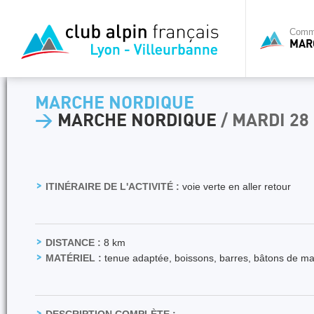
Commi
MAR
MARCHE NORDIQUE
>
MARCHE NORDIQUE
/ MARDI 2
ITINÉRAIRE DE L'ACTIVITÉ :
voie verte en aller retour
DISTANCE :
8 km
MATÉRIEL :
tenue adaptée, boissons, barres, bâtons de m