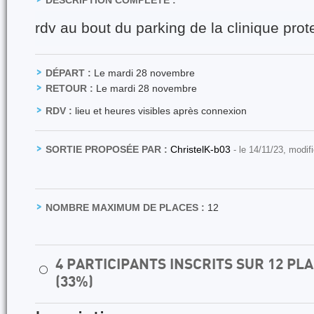
DESCRIPTION COMPLÈTE :
rdv au bout du parking de la clinique prot
DÉPART :
Le mardi 28 novembre
RETOUR :
Le mardi 28 novembre
RDV :
lieu et heures visibles après connexion
SORTIE PROPOSÉE PAR :
ChristelK-b03
- le 14/11/23, modif
NOMBRE MAXIMUM DE PLACES :
12
4 PARTICIPANTS INSCRITS SUR 12 P
⚪
(33%)