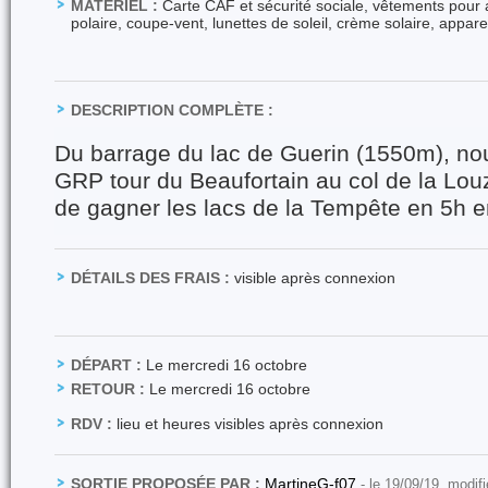
MATÉRIEL :
Carte CAF et sécurité sociale, vêtements pour ac
polaire, coupe-vent, lunettes de soleil, crème solaire, appare
DESCRIPTION COMPLÈTE :
Du barrage du lac de Guerin (1550m), no
GRP tour du Beaufortain au col de la Lo
de gagner les lacs de la Tempête en 5h en
DÉTAILS DES FRAIS :
visible après connexion
DÉPART :
Le mercredi 16 octobre
RETOUR :
Le mercredi 16 octobre
RDV :
lieu et heures visibles après connexion
SORTIE PROPOSÉE PAR :
MartineG-f07
- le 19/09/19, modif