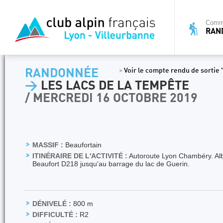
Commi
RAN
RANDONNÉE
>
Voir le compte rendu de sortie
>
LES LACS DE LA TEMPÊTE
/ MERCREDI 16 OCTOBRE 2019
MASSIF :
Beaufortain
ITINÉRAIRE DE L'ACTIVITÉ :
Autoroute Lyon Chambéry. Albe
Beaufort D218 jusqu'au barrage du lac de Guerin.
DÉNIVELÉ :
800 m
DIFFICULTÉ :
R2