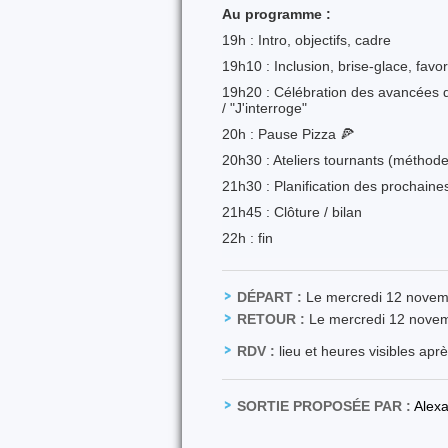
Au programme :
19h : Intro, objectifs, cadre
19h10 : Inclusion, brise-glace, favor
19h20 : Célébration des avancées de
/ "J'interroge"
20h : Pause Pizza 🍕
20h30 : Ateliers tournants (méthod
21h30 : Planification des prochaines
21h45 : Clôture / bilan
22h : fin
DÉPART :
Le mercredi 12 nove
RETOUR :
Le mercredi 12 nove
RDV :
lieu et heures visibles apr
SORTIE PROPOSÉE PAR :
Alex