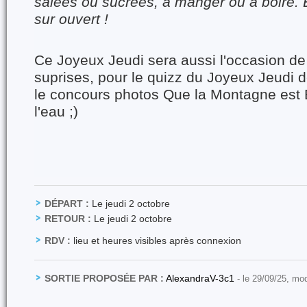
sâlées ou sucrées, à manger ou à boire. E
sur ouvert !
Ce Joyeux Jeudi sera aussi l'occasion de
suprises, pour le quizz du Joyeux Jeudi de
le concours photos Que la Montagne est B
l'eau ;)
DÉPART :
Le jeudi 2 octobre
RETOUR :
Le jeudi 2 octobre
RDV :
lieu et heures visibles après connexion
SORTIE PROPOSÉE PAR :
AlexandraV-3c1
- le 29/09/25, mo