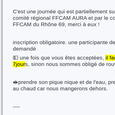
C'est une journée qui est partiellement s
comité régional FFCAM AURA et par le c
FFCAM du Rhône 69, merci à eux !
inscription obligatoire. une participante 
demandé
💵 une fois que vous êtes acceptées,
il f
7jour
s, sinon nous sommes obligé de rouv
🥪prendre son pique nique et de l'eau, pr
au chaud car nous mangerons dehors.
----