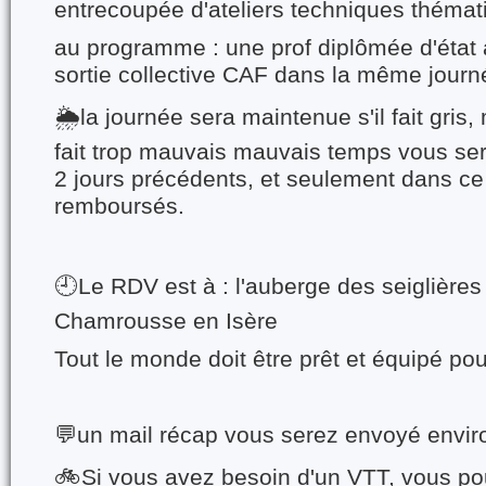
entrecoupée d'ateliers techniques théma
au programme : une prof diplômée d'état à
sortie collective CAF dans la même journ
🌦️la journée sera maintenue s'il fait gris, 
fait trop mauvais mauvais temps vous ser
2 jours précédents, et seulement dans ce
remboursés.
🕘Le RDV est à : l'auberge des seiglières 
Chamrousse en Isère
Tout le monde doit être prêt et équipé pou
💬un mail récap vous serez envoyé enviro
🚲Si vous avez besoin d'un VTT, vous po