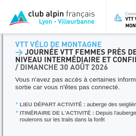
Commi
VTT 
MON
VTT VÉLO DE MONTAGNE
>
JOURNÉE VTT FEMMES PRÈS DE
NIVEAU INTERMÉDIAIRE ET CONF
/ DIMANCHE 30 AOÛT 2026
Vous n'avez pas accès à certaines inform
sortie car vous n'êtes pas connecté.
LIEU DÉPART ACTIVITÉ :
auberge des seigliè
ITINÉRAIRE DE L'ACTIVITÉ :
Depuis l'auberge
roulerons sur les trails dans la forêt