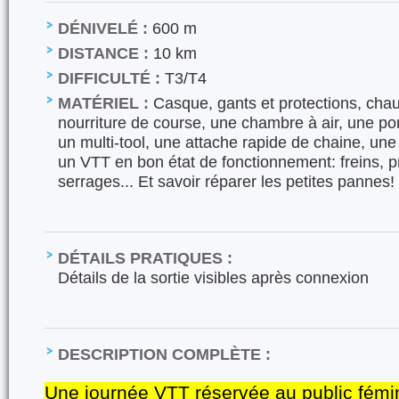
DÉNIVELÉ :
600 m
DISTANCE :
10 km
DIFFICULTÉ :
T3/T4
MATÉRIEL :
Casque, gants et protections, chau
nourriture de course, une chambre à air, une 
un multi-tool, une attache rapide de chaine, une 
un VTT en bon état de fonctionnement: freins, p
serrages... Et savoir réparer les petites pannes!
DÉTAILS PRATIQUES :
Détails de la sortie visibles après connexion
DESCRIPTION COMPLÈTE :
Une journée VTT réservée au public fémi