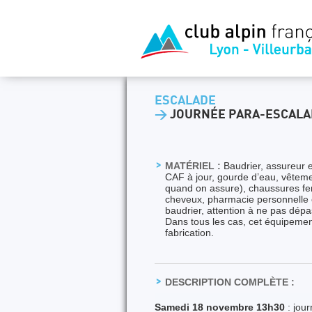
ESCALADE
>
JOURNÉE PARA-ESCAL
MATÉRIEL :
Baudrier, assureur 
CAF à jour, gourde d’eau, vêtemen
quand on assure), chaussures fer
cheveux, pharmacie personnelle et
baudrier, attention à ne pas dépa
Dans tous les cas, cet équipement
fabrication.
DESCRIPTION COMPLÈTE :
Samedi 18 novembre 13h30
: jou