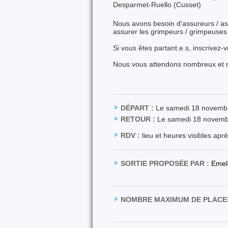
Desparmet-Ruello (Cusset)
Nous avons besoin d'assureurs / as
assurer les grimpeurs / grimpeuses
Si vous êtes partant.e.s, inscrivez-v
Nous vous attendons nombreux et n
DÉPART :
Le samedi 18 novemb
RETOUR :
Le samedi 18 novemb
RDV :
lieu et heures visibles apr
SORTIE PROPOSÉE PAR :
Emel
NOMBRE MAXIMUM DE PLACES