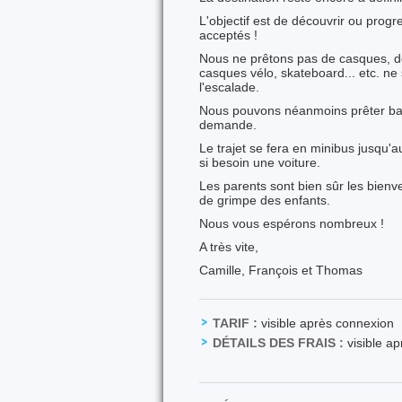
L'objectif est de découvrir ou prog
acceptés !
Nous ne prêtons pas de casques, d
casques vélo, skateboard... etc. ne
l'escalade.
Nous pouvons néanmoins prêter baud
demande.
Le trajet se fera en minibus jusqu'a
si besoin une voiture.
Les parents sont bien sûr les bienv
de grimpe des enfants.
Nous vous espérons nombreux !
A très vite,
Camille, François et Thomas
TARIF :
visible après connexion
DÉTAILS DES FRAIS :
visible a