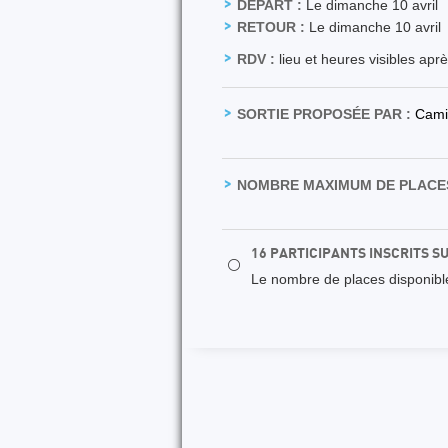
DÉPART :
Le dimanche 10 avril
RETOUR :
Le dimanche 10 avril
RDV :
lieu et heures visibles apr
SORTIE PROPOSÉE PAR :
Cami
NOMBRE MAXIMUM DE PLACES
16 PARTICIPANTS INSCRITS S
⚪
Le nombre de places disponibles