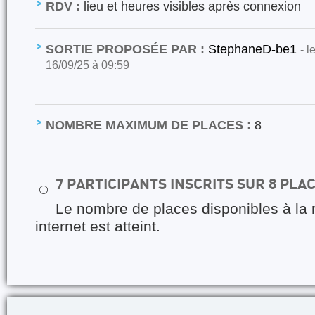
RDV :
lieu et heures visibles après connexion
SORTIE PROPOSÉE PAR :
StephaneD-be1
- l
16/09/25 à 09:59
NOMBRE MAXIMUM DE PLACES :
8
7 PARTICIPANTS INSCRITS SUR 8 PLA
⚪
Le nombre de places disponibles à la 
internet est atteint.