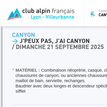
Commi
CAN
CANYON
>
J'PEUX PAS, J'AI CANYON
/ DIMANCHE 21 SEPTEMBRE 2025
MATÉRIEL :
Combinaison néoprène, casque, c
chaussures de canyon, ou anciennes chaussures
maillot de bain, serviette, rechanges,
Baudrier avec deux longes et descendeur spéci
sifflet