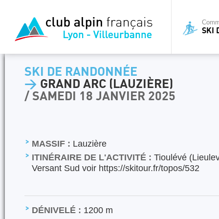
Commi
SKI
SKI DE RANDONNÉE
>
GRAND ARC (LAUZIÈRE)
/ SAMEDI 18 JANVIER 2025
MASSIF :
Lauzière
ITINÉRAIRE DE L'ACTIVITÉ :
Tioulévé (Lieule
Versant Sud voir https://skitour.fr/topos/532
DÉNIVELÉ :
1200 m