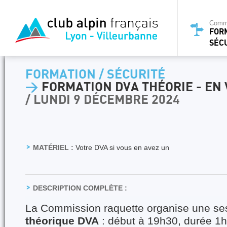
Commi
FOR
SÉC
FORMATION / SÉCURITÉ
>
FORMATION DVA THÉORIE - EN 
/ LUNDI 9 DÉCEMBRE 2024
MATÉRIEL :
Votre DVA si vous en avez un
DESCRIPTION COMPLÈTE :
La Commission raquette organise une se
théorique DVA
: début à 19h30, durée 1