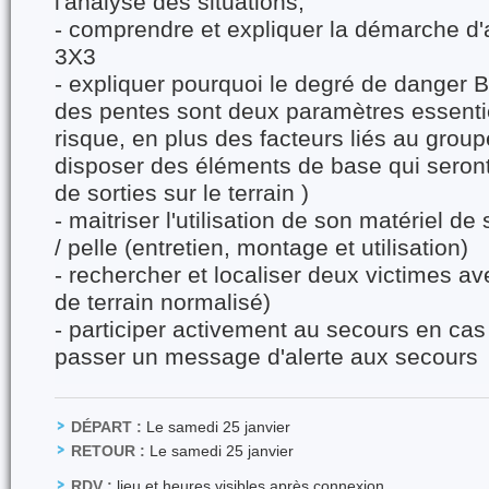
l'analyse des situations,
- comprendre et expliquer la démarche d'
3X3
- expliquer pourquoi le degré de danger B
des pentes sont deux paramètres essentie
risque, en plus des facteurs liés au groupe.
disposer des éléments de base qui seront
de sorties sur le terrain )
- maitriser l'utilisation de son matériel d
/ pelle (entretien, montage et utilisation)
- rechercher et localiser deux victimes a
de terrain normalisé)
- participer activement au secours en cas 
passer un message d'alerte aux secours
DÉPART :
Le samedi 25 janvier
RETOUR :
Le samedi 25 janvier
RDV :
lieu et heures visibles après connexion