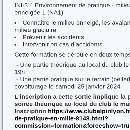
INI-3.4 Environnement de pratique - mili
enneigée 1 (NA1)
Connaitre le milieu enneigé, les avala
milieu glaciaire
Prévenir les accidents
Intervenir en cas d’accidents
Cette formation se déroule en deux temp
- Une partie théorique au local du club le
19h
- Une partie pratique sur le terrain (bell
covoiturage le samedi 25 janvier 2024
L'inscription a cette sortie implique la p
soirée théorique au local du club le mar
Inscription
https://www.clubalpinlyon.fr
de-pratique-en-milie-8148.html?
commission=formation&forceshow=tru