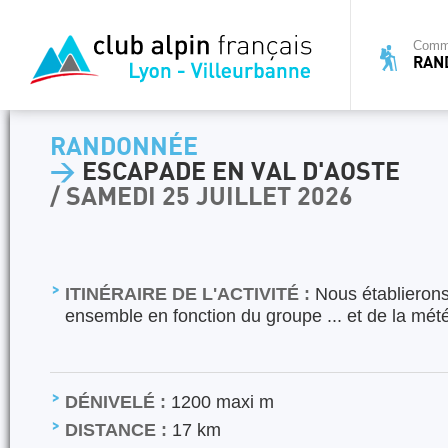
Commi
RAN
RANDONNÉE
>
ESCAPADE EN VAL D'AOSTE
/ SAMEDI 25 JUILLET 2026
ITINÉRAIRE DE L'ACTIVITÉ :
Nous établieron
ensemble en fonction du groupe ... et de la mété
DÉNIVELÉ :
1200 maxi m
DISTANCE :
17 km