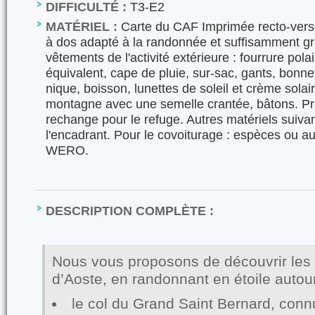
DIFFICULTÉ :
T3-E2
MATÉRIEL :
Carte du CAF Imprimée recto-verso
à dos adapté à la randonnée et suffisamment gr
vêtements de l'activité extérieure : fourrure pola
équivalent, cape de pluie, sur-sac, gants, bonn
nique, boisson, lunettes de soleil et crème sola
montagne avec une semelle crantée, bâtons. Pr
rechange pour le refuge. Autres matériels suiva
l'encadrant. Pour le covoiturage : espèces ou
WERO.
DESCRIPTION COMPLÈTE :
Nous vous proposons de découvrir les 
d’Aoste, en randonnant en étoile autour
le col du Grand Saint Bernard, conn