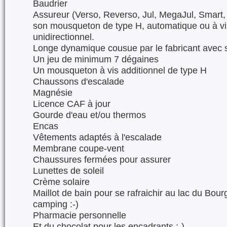
Baudrier
Assureur (Verso, Reverso, Jul, MegaJul, Smart, 
son mousqueton de type H, automatique ou à vi
unidirectionnel.
Longe dynamique cousue par le fabricant avec 
Un jeu de minimum 7 dégaines
Un mousqueton à vis additionnel de type H
Chaussons d'escalade
Magnésie
Licence CAF à jour
Gourde d'eau et/ou thermos
Encas
Vêtements adaptés à l'escalade
Membrane coupe-vent
Chaussures fermées pour assurer
Lunettes de soleil
Crème solaire
Maillot de bain pour se rafraichir au lac du Bour
camping :-)
Pharmacie personnelle
Et du chocolat pour les encadrants ;-)