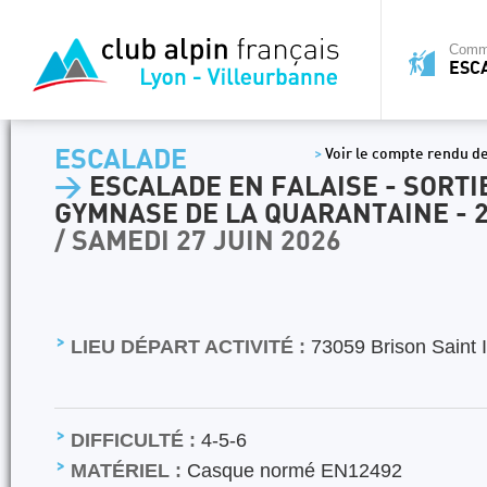
Commi
ESC
ESCALADE
>
Voir le compte rendu de
>
ESCALADE EN FALAISE - SORTI
GYMNASE DE LA QUARANTAINE - 2
/ SAMEDI 27 JUIN 2026
LIEU DÉPART ACTIVITÉ :
73059 Brison Saint 
DIFFICULTÉ :
4-5-6
MATÉRIEL :
Casque normé EN12492