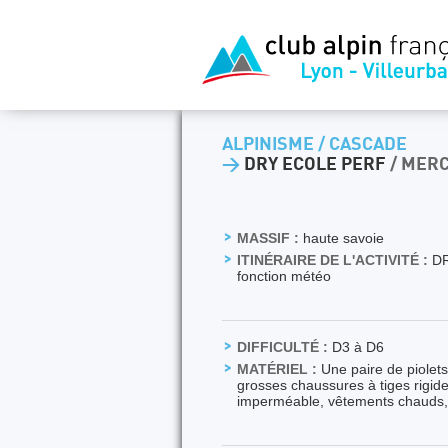
ALPINISME / CASCADE
>
DRY ECOLE PERF
/ MER
MASSIF :
haute savoie
ITINÉRAIRE DE L'ACTIVITÉ :
DRY
fonction météo
DIFFICULTÉ :
D3 à D6
MATÉRIEL :
Une paire de piole
grosses chaussures à tiges rigide
imperméable, vêtements chauds, 