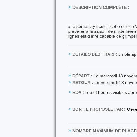
DESCRIPTION COMPLÈTE :
une sortie Dry école ; cette sortie s
préparer à la saison de mixte hiver
lignes est d'être capable de grimpe
DÉTAILS DES FRAIS :
visible a
DÉPART :
Le mercredi 13 nove
RETOUR :
Le mercredi 13 nove
RDV :
lieu et heures visibles apr
SORTIE PROPOSÉE PAR :
Oliv
NOMBRE MAXIMUM DE PLACES