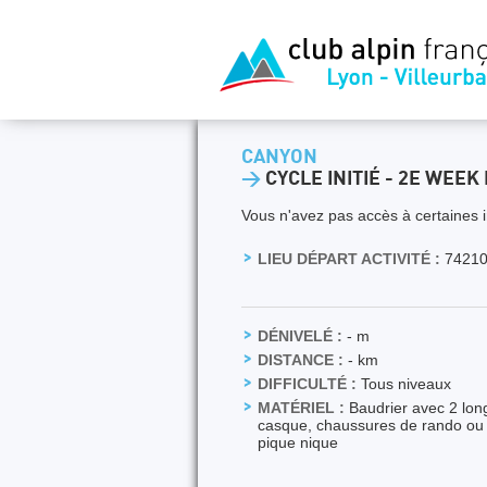
CANYON
>
CYCLE INITIÉ - 2E WEEK
Vous n'avez pas accès à certaines i
LIEU DÉPART ACTIVITÉ :
74210
DÉNIVELÉ :
- m
DISTANCE :
- km
DIFFICULTÉ :
Tous niveaux
MATÉRIEL :
Baudrier avec 2 lo
casque, chaussures de rando ou b
pique nique