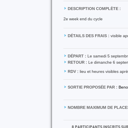
DESCRIPTION COMPLÈTE :
2e week end du cycle
DÉTAILS DES FRAIS :
visible a
DÉPART :
Le samedi 5 septemb
RETOUR :
Le dimanche 6 septe
RDV :
lieu et heures visibles apr
SORTIE PROPOSÉE PAR :
Beno
NOMBRE MAXIMUM DE PLACES
8 PARTICIPANTS INSCRITS SU