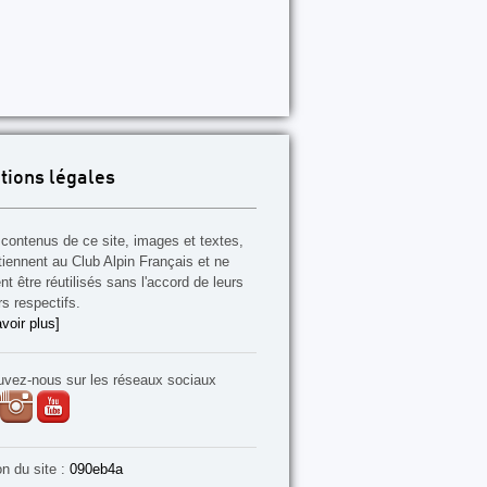
tions légales
contenus de ce site, images et textes,
tiennent au Club Alpin Français et ne
t être réutilisés sans l'accord de leurs
rs respectifs.
voir plus]
uvez-nous sur les réseaux sociaux
on du site :
090eb4a