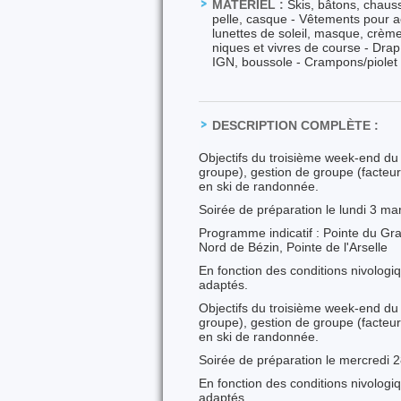
MATÉRIEL :
Skis, bâtons, chaus
pelle, casque - Vêtements pour ac
lunettes de soleil, masque, crème 
niques et vivres de course - Dra
IGN, boussole - Crampons/piolet
DESCRIPTION COMPLÈTE :
Objectifs du troisième week-end du 
groupe), gestion de groupe (facteurs
en ski de randonnée.
Soirée de préparation le lundi 3 ma
Programme indicatif : Pointe du Gra
Nord de Bézin, Pointe de l'Arselle
En fonction des conditions nivologiq
adaptés.
Objectifs du troisième week-end du 
groupe), gestion de groupe (facteurs
en ski de randonnée.
Soirée de préparation le mercredi 2
En fonction des conditions nivologiq
adaptés.