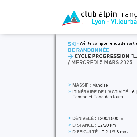
SKI
>
Voir le compte rendu de sorti
DE RANDONNÉE
>
CYCLE PROGRESSION "LA
/ MERCREDI 5 MARS 2025
MASSIF :
Vanoise
ITINÉRAIRE DE L'ACTIVITÉ :
6 j
Femma et Fond des fours
DÉNIVELÉ :
1200/1500 m
DISTANCE :
12/20 km
DIFFICULTÉ :
F 2.1/3.3 max