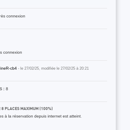
près connexion
ès connexion
vineR-cb4
- le 27/02/25, modifiée le 27/02/25 à 20:21
 :
8
R 8 PLACES MAXIMUM (100%)
 à la réservation depuis internet est atteint.