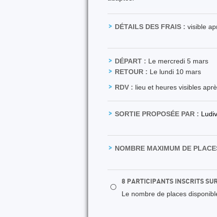
DÉTAILS DES FRAIS :
visible a
DÉPART :
Le mercredi 5 mars
RETOUR :
Le lundi 10 mars
RDV :
lieu et heures visibles apr
SORTIE PROPOSÉE PAR :
Ludi
NOMBRE MAXIMUM DE PLACES
8 PARTICIPANTS INSCRITS SU
⚪
Le nombre de places disponibles