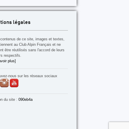
tions légales
contenus de ce site, images et textes,
tiennent au Club Alpin Français et ne
t être réutilisés sans l'accord de leurs
rs respectifs.
voir plus]
uvez-nous sur les réseaux sociaux
on du site :
090eb4a