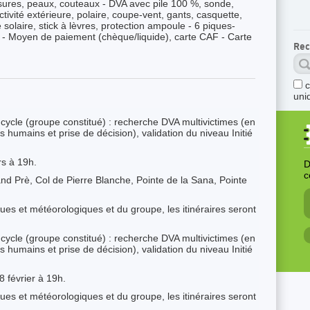
sures, peaux, couteaux - DVA avec pile 100 %, sonde,
tivité extérieure, polaire, coupe-vent, gants, casquette,
solaire, stick à lèvres, protection ampoule - 6 piques-
p - Moyen de paiement (chèque/liquide), carte CAF - Carte
Rec
uni
cycle (groupe constitué) : recherche DVA multivictimes (en
 humains et prise de décision), validation du niveau Initié
rs à 19h.
D
c
nd Prè, Col de Pierre Blanche, Pointe de la Sana, Pointe
ues et météorologiques et du groupe, les itinéraires seront
cycle (groupe constitué) : recherche DVA multivictimes (en
 humains et prise de décision), validation du niveau Initié
8 février à 19h.
ues et météorologiques et du groupe, les itinéraires seront