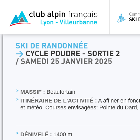
Commi
SKI
SKI DE RANDONNÉE
>
CYCLE POUDRE - SORTIE 2
/ SAMEDI 25 JANVIER 2025
MASSIF :
Beaufortain
ITINÉRAIRE DE L'ACTIVITÉ :
A affiner en fonc
et météo. Courses envisagées: Pointe du Dard, 
DÉNIVELÉ :
1400 m