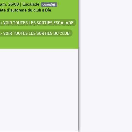
am. 26/09
|
Escalade
complet
ête d'automne du club à Die
> VOIR TOUTES LES SORTIES ESCALADE
> VOIR TOUTES LES SORTIES DU CLUB