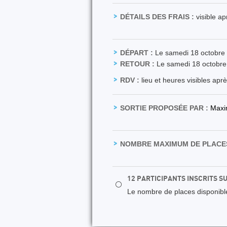
DÉTAILS DES FRAIS :
visible a
DÉPART :
Le samedi 18 octobre
RETOUR :
Le samedi 18 octobre
RDV :
lieu et heures visibles apr
SORTIE PROPOSÉE PAR :
Max
NOMBRE MAXIMUM DE PLACES
12 PARTICIPANTS INSCRITS S
⚪
Le nombre de places disponibles