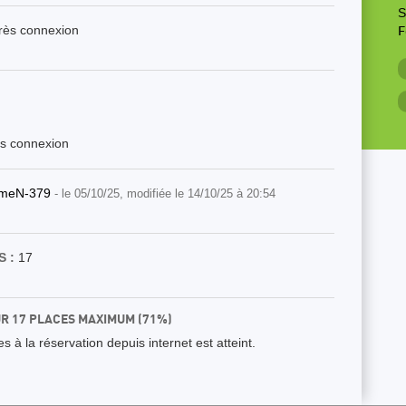
S
près connexion
F
ès connexion
imeN-379
- le 05/10/25, modifiée le 14/10/25 à 20:54
 :
17
UR 17 PLACES MAXIMUM (71%)
 à la réservation depuis internet est atteint.