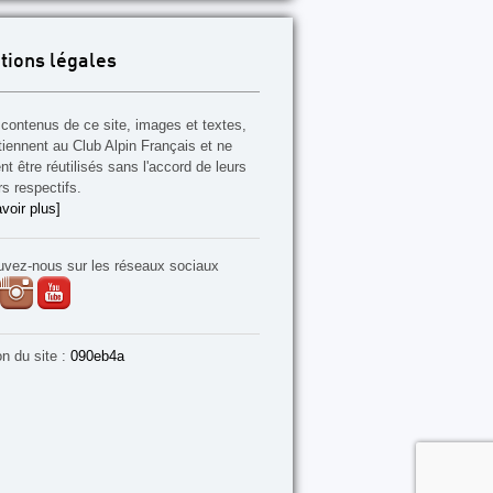
tions légales
contenus de ce site, images et textes,
tiennent au Club Alpin Français et ne
t être réutilisés sans l'accord de leurs
rs respectifs.
voir plus]
uvez-nous sur les réseaux sociaux
on du site :
090eb4a