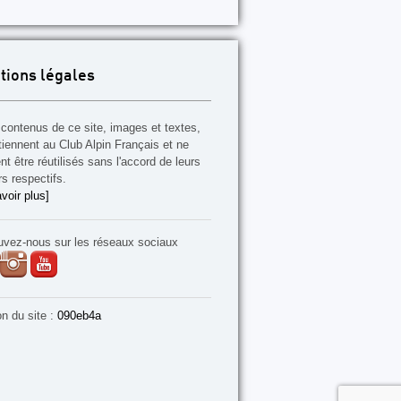
tions légales
contenus de ce site, images et textes,
tiennent au Club Alpin Français et ne
t être réutilisés sans l'accord de leurs
rs respectifs.
voir plus]
uvez-nous sur les réseaux sociaux
on du site :
090eb4a