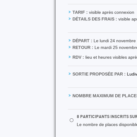
TARIF :
visible après connexion
DÉTAILS DES FRAIS :
visible a
DÉPART :
Le lundi 24 novembre
RETOUR :
Le mardi 25 novembr
RDV :
lieu et heures visibles apr
SORTIE PROPOSÉE PAR :
Ludi
NOMBRE MAXIMUM DE PLACES
8 PARTICIPANTS INSCRITS SU
⚪
Le nombre de places disponibles