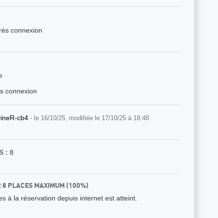
près connexion
e
ès connexion
vineR-cb4
- le 16/10/25, modifiée le 17/10/25 à 18:48
 :
8
R 8 PLACES MAXIMUM (100%)
 à la réservation depuis internet est atteint.