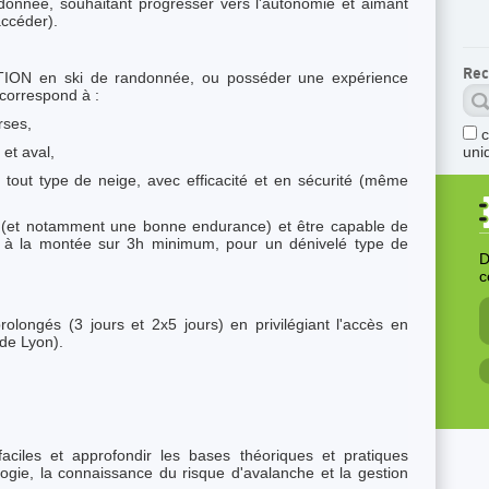
ndonnée, souhaitant progresser vers l'autonomie et aimant
 accéder).
Rec
IATION en ski de randonnée, ou posséder une expérience
a correspond à :
urses,
 et aval,
uni
 tout type de neige, avec efficacité et en sécurité (même
 (et notamment une bonne endurance) et être capable de
 à la montée sur 3h minimum, pour un dénivelé type de
D
c
olongés (3 jours et 2x5 jours) en privilégiant l'accès en
 de Lyon).
e.
ciles et approfondir les bases théoriques et pratiques
logie, la connaissance du risque d'avalanche et la gestion