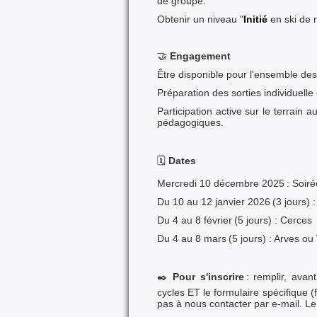
de groupe.
Obtenir un niveau "
Initié
en ski de 
🤝
Engagement
Être disponible pour l'ensemble des 
Préparation des sorties individuelle
Participation active sur le terrain 
pédagogiques.
🗓️
Dates
Mercredi 10 décembre 2025 : Soirée
Du 10 au 12 janvier 2026 (3 jours) 
Du 4 au 8 février (5 jours) : Cerces
Du 4 au 8 mars (5 jours) : Arves ou
✒️
Pour s'inscrire
: remplir, ava
cycles ET le formulaire spécifique 
pas à nous contacter par e-mail. Le 