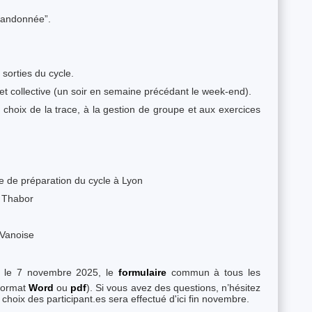
randonnée”.
sorties du cycle.
 et collective (un soir en semaine précédant le week-end).
au choix de la trace, à la gestion de groupe et aux exercices
 de préparation du cycle à Lyon
: Thabor
 Vanoise
nt le 7 novembre 2025, le
formulaire
commun à tous les
(format
Word
ou
pdf
). Si vous avez des questions, n’hésitez
choix des participant.es sera effectué d'ici fin novembre.