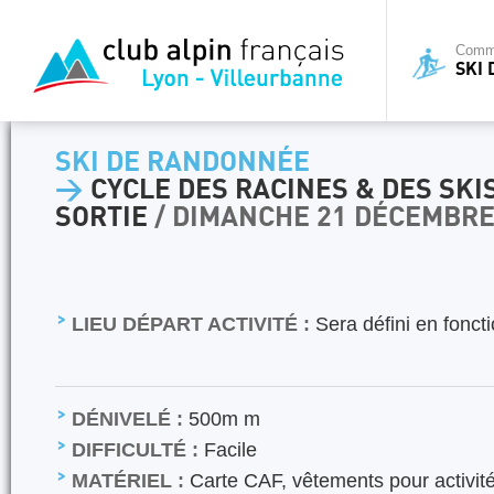
Commi
SKI
SKI DE RANDONNÉE
>
CYCLE DES RACINES & DES SKI
SORTIE
/ DIMANCHE 21 DÉCEMBRE
LIEU DÉPART ACTIVITÉ :
Sera défini en fonct
DÉNIVELÉ :
500m m
DIFFICULTÉ :
Facile
MATÉRIEL :
Carte CAF, vêtements pour activité 