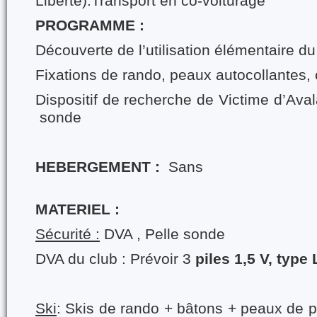
Liberté):Transport en co-voiturage
PROGRAMME :
Découverte de l’utilisation élémentaire du
Fixations de rando, peaux autocollantes,
Dispositif de recherche de Victime d’Aval
sonde
HEBERGEMENT :
Sans
MATERIEL :
Sécurité :
DVA , Pelle sonde
DVA du club : Prévoir
3
piles 1,5 V, type
Ski
: Skis de rando + bâtons + peaux de 