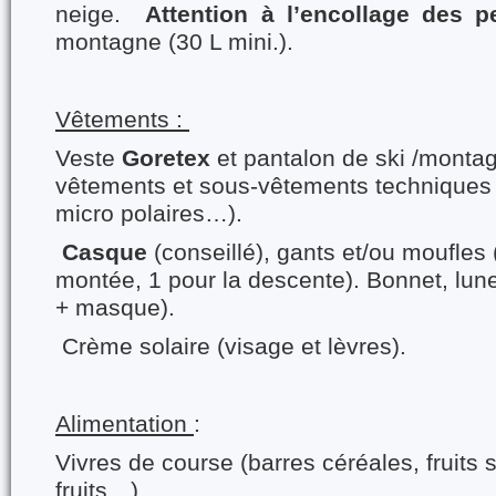
neige.
Attention
à l’encollage des p
montagne (30 L mini.).
Vêtements :
Veste
Goretex
et pantalon de ski /montag
vêtements et sous-vêtements techniques 
micro polaires…).
Casque
(conseillé), gants et/ou moufles (
montée, 1 pour la descente). Bonnet, lunet
+ masque).
Crème solaire (visage et lèvres).
Alimentation
:
Vivres de course (barres céréales, fruits 
fruits…),