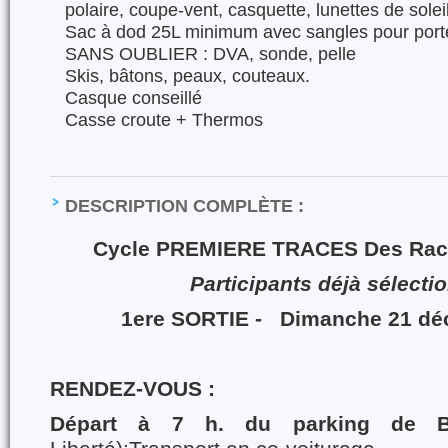
polaire, coupe-vent, casquette, lunettes de solei
Sac à dod 25L minimum avec sangles pour porte
SANS OUBLIER : DVA, sonde, pelle
Skis, bâtons, peaux, couteaux.
Casque conseillé
Casse croute + Thermos
DESCRIPTION COMPLÈTE :
Cycle PREMIERE TRACES Des Ra
Participants déjà sélect
1ere SORTIE -
Dimanche 21 dé
RENDEZ-VOUS :
Départ à
7 h.
du parking de 